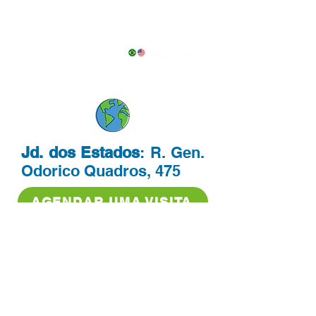
Conheça as unidades
da Escola Planeta
Jd. dos Estados
: R. Gen.
Odorico Quadros, 475
AGENDAR UMA VISITA
Centro
: R. Pernambuco,